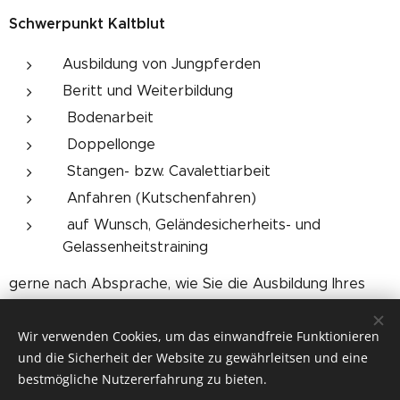
Schwerpunkt Kaltblut
Ausbildung von Jungpferden
Beritt und Weiterbildung
Bodenarbeit
Doppellonge
Stangen- bzw. Cavalettiarbeit
Anfahren (Kutschenfahren)
auf Wunsch, Geländesicherheits- und
Gelassenheitstraining
gerne nach Absprache, wie Sie die Ausbildung Ihres
Lieblings wünschen.
Wir verwenden Cookies, um das einwandfreie Funktionieren
Beritt mit Box ab 800,00 € pro Monat
und die Sicherheit der Website zu gewährleitsen und eine
bestmögliche Nutzererfahrung zu bieten.